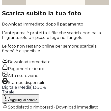
Scarica subito la tua foto
Download immediato dopo il pagamento
L'anteprima è protetta: il file che scarichi
non ha la
filigrana
, solo un piccolo logo nell'angolo.
Le foto non restano online per sempre: scaricala
finché è disponibile.
Download immediato
Pagamento sicuro
Alta risoluzione
Stampe disponibili
Digitale (
Media
)
13,50 €
Totale
Aggiungi al carrello
Soddisfatti o rimborsati · Download immediato