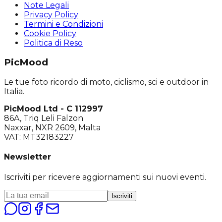
Note Legali
Privacy Policy
Termini e Condizioni
Cookie Policy
Politica di Reso
PicMood
Le tue foto ricordo di moto, ciclismo, sci e outdoor in
Italia.
PicMood Ltd - C 112997
86A, Triq Leli Falzon
Naxxar, NXR 2609, Malta
VAT: MT32183227
Newsletter
Iscriviti per ricevere aggiornamenti sui nuovi eventi.
Iscriviti