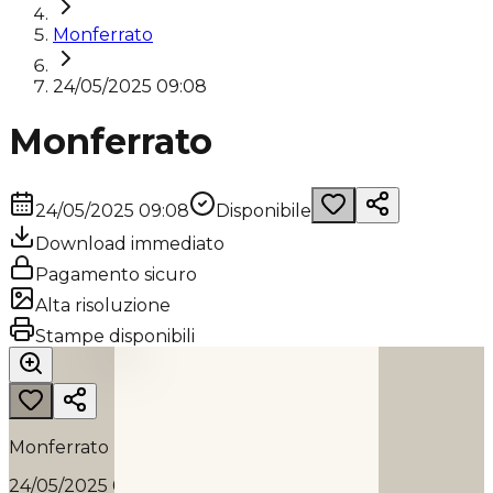
Monferrato
24/05/2025 09:08
Monferrato
24/05/2025 09:08
Disponibile
Download immediato
Pagamento sicuro
Alta risoluzione
MONFERRATO
Stampe disponibili
2025
Monferrato
24/05/2025 09:08