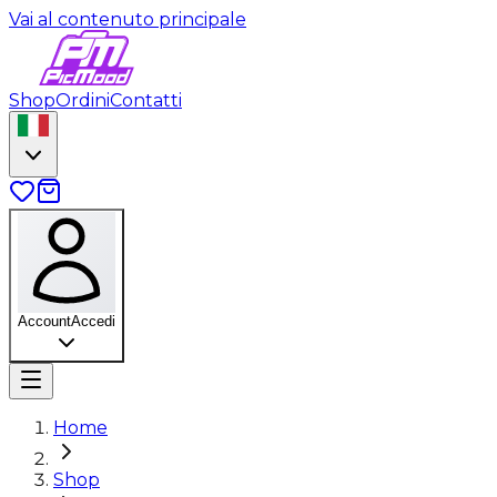
Vai al contenuto principale
Shop
Ordini
Contatti
Account
Accedi
Home
Shop