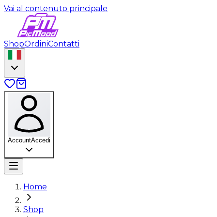
Vai al contenuto principale
Shop
Ordini
Contatti
Account
Accedi
Home
Shop