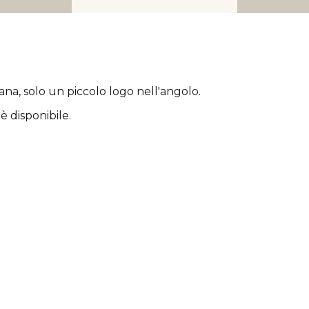
rana
, solo un piccolo logo nell'angolo.
è disponibile.