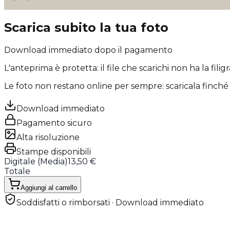
Scarica subito la tua foto
Download immediato dopo il pagamento
L'anteprima è protetta: il file che scarichi
non ha la filig
Le foto non restano online per sempre: scaricala finché 
Download immediato
Pagamento sicuro
Alta risoluzione
Stampe disponibili
Digitale (
Media
)
13,50 €
Totale
Aggiungi al carrello
Soddisfatti o rimborsati · Download immediato