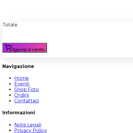
Recensioni
Scrivi Recensione
Totale
Aggiungi al carrello
Navigazione
Home
Eventi
Shop Foto
Ordini
Contattaci
Informazioni
Note Legali
Privacy Policy