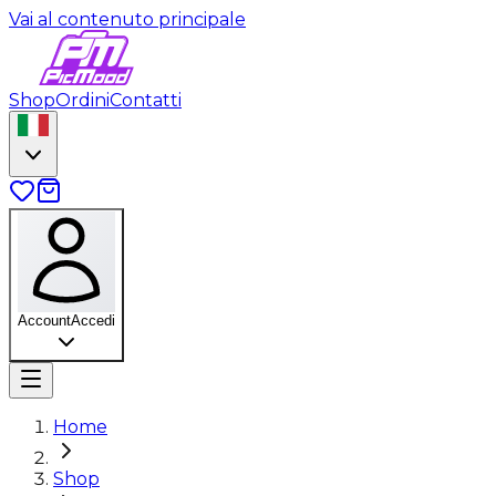
Vai al contenuto principale
Shop
Ordini
Contatti
Account
Accedi
Home
Shop