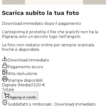
Scarica subito la tua foto
Download immediato dopo il pagamento
L'anteprima è protetta: il file che scarichi
non ha la
filigrana
, solo un piccolo logo nell'angolo.
Le foto non restano online per sempre: scaricala
finché è disponibile.
Download immediato
Pagamento sicuro
Alta risoluzione
Stampe disponibili
Digitale (
Media
)
13,50 €
Totale
Aggiungi al carrello
Soddisfatti o rimborsati · Download immediato