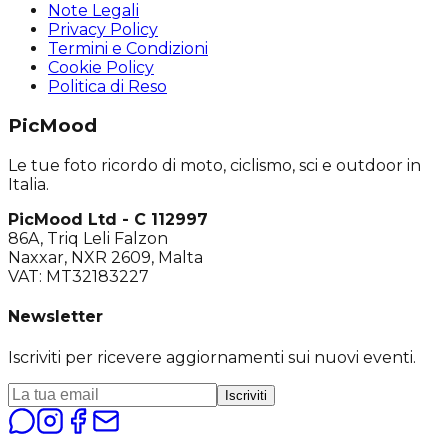
Note Legali
Privacy Policy
Termini e Condizioni
Cookie Policy
Politica di Reso
PicMood
Le tue foto ricordo di moto, ciclismo, sci e outdoor in
Italia.
PicMood Ltd - C 112997
86A, Triq Leli Falzon
Naxxar, NXR 2609, Malta
VAT: MT32183227
Newsletter
Iscriviti per ricevere aggiornamenti sui nuovi eventi.
Iscriviti