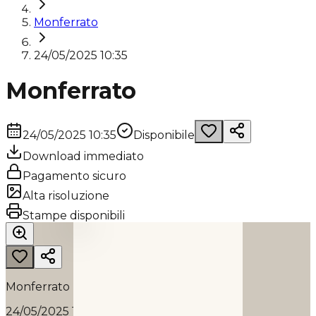
Monferrato
24/05/2025 10:35
Monferrato
24/05/2025 10:35
Disponibile
Download immediato
Pagamento sicuro
Alta risoluzione
MONFERRATO
Stampe disponibili
2025
Monferrato
24/05/2025 10:35