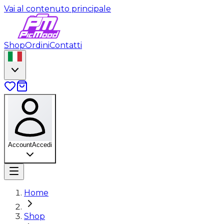
Vai al contenuto principale
Shop
Ordini
Contatti
Account
Accedi
Home
Shop