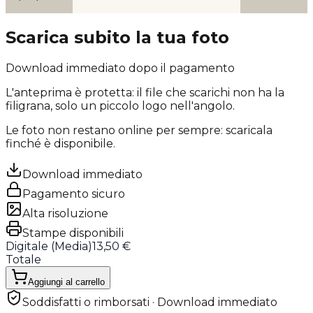
Scarica subito la tua foto
Download immediato dopo il pagamento
L'anteprima è protetta: il file che scarichi
non ha la
filigrana
, solo un piccolo logo nell'angolo.
Le foto non restano online per sempre: scaricala
finché è disponibile.
Download immediato
Pagamento sicuro
Alta risoluzione
Stampe disponibili
Digitale (
Media
)
13,50 €
Totale
Aggiungi al carrello
Soddisfatti o rimborsati · Download immediato