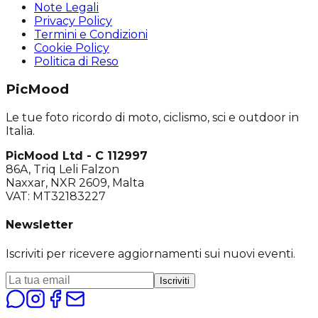
Note Legali
Privacy Policy
Termini e Condizioni
Cookie Policy
Politica di Reso
PicMood
Le tue foto ricordo di moto, ciclismo, sci e outdoor in
Italia.
PicMood Ltd - C 112997
86A, Triq Leli Falzon
Naxxar, NXR 2609, Malta
VAT: MT32183227
Newsletter
Iscriviti per ricevere aggiornamenti sui nuovi eventi.
Iscriviti