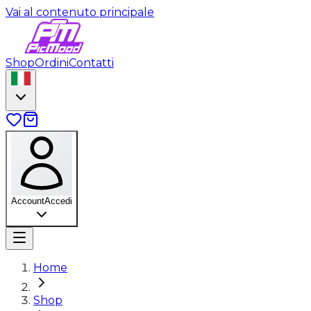
Vai al contenuto principale
Shop
Ordini
Contatti
Account
Accedi
Home
Shop