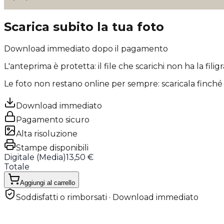
Scarica subito la tua foto
Download immediato dopo il pagamento
L'anteprima è protetta: il file che scarichi
non ha la filig
Le foto non restano online per sempre: scaricala finché 
Download immediato
Pagamento sicuro
Alta risoluzione
Stampe disponibili
Digitale (
Media
)
13,50 €
Totale
Aggiungi al carrello
Soddisfatti o rimborsati · Download immediato