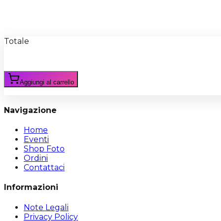
Recensioni
Scrivi Recensione
Totale
Aggiungi al carrello
Navigazione
Home
Eventi
Shop Foto
Ordini
Contattaci
Informazioni
Note Legali
Privacy Policy