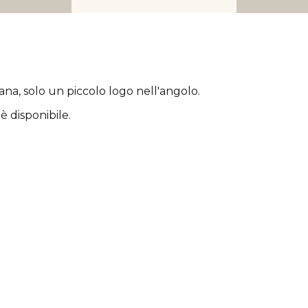
rana
, solo un piccolo logo nell'angolo.
è disponibile.