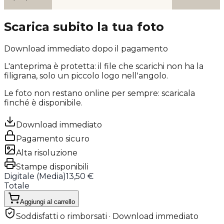
Scarica subito la tua foto
Download immediato dopo il pagamento
L'anteprima è protetta: il file che scarichi
non ha la
filigrana
, solo un piccolo logo nell'angolo.
Le foto non restano online per sempre: scaricala
finché è disponibile.
Download immediato
Pagamento sicuro
Alta risoluzione
Stampe disponibili
Digitale (
Media
)
13,50 €
Totale
Aggiungi al carrello
Soddisfatti o rimborsati · Download immediato