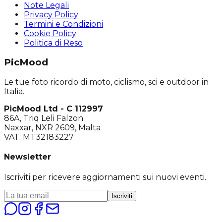
Note Legali
Privacy Policy
Termini e Condizioni
Cookie Policy
Politica di Reso
PicMood
Le tue foto ricordo di moto, ciclismo, sci e outdoor in
Italia.
PicMood Ltd - C 112997
86A, Triq Leli Falzon
Naxxar, NXR 2609, Malta
VAT: MT32183227
Newsletter
Iscriviti per ricevere aggiornamenti sui nuovi eventi.
Iscriviti