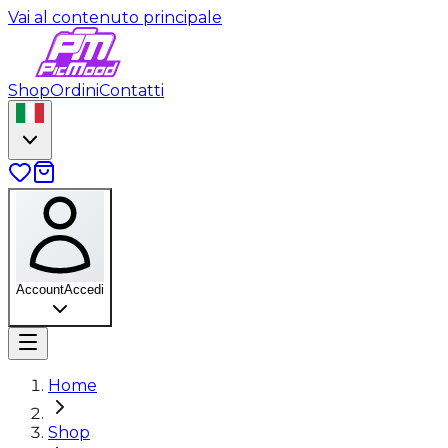
Vai al contenuto principale
Shop
Ordini
Contatti
Account
Accedi
Home
Shop