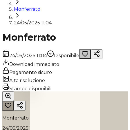
Monferrato
24/05/2025 11:04
Monferrato
24/05/2025 11:04
Disponibile
Download immediato
Pagamento sicuro
Alta risoluzione
MONFERRATO
Stampe disponibili
2025
Monferrato
24/05/2025 11:04