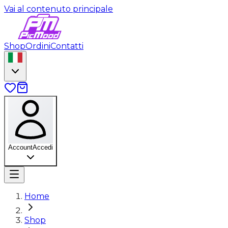
Vai al contenuto principale
Shop
Ordini
Contatti
Account
Accedi
Home
Shop