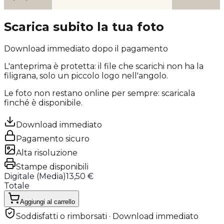
Scarica subito la tua foto
Download immediato dopo il pagamento
L'anteprima è protetta: il file che scarichi
non ha la
filigrana
, solo un piccolo logo nell'angolo.
Le foto non restano online per sempre: scaricala
finché è disponibile.
Download immediato
Pagamento sicuro
Alta risoluzione
Stampe disponibili
Digitale (
Media
)
13,50 €
Totale
Aggiungi al carrello
Soddisfatti o rimborsati · Download immediato