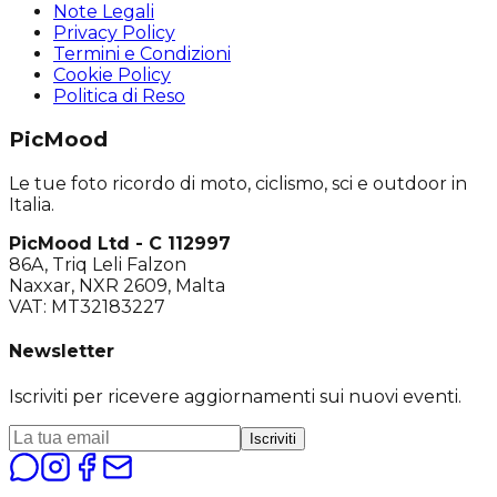
Note Legali
Privacy Policy
Termini e Condizioni
Cookie Policy
Politica di Reso
PicMood
Le tue foto ricordo di moto, ciclismo, sci e outdoor in
Italia.
PicMood Ltd - C 112997
86A, Triq Leli Falzon
Naxxar, NXR 2609, Malta
VAT: MT32183227
Newsletter
Iscriviti per ricevere aggiornamenti sui nuovi eventi.
Iscriviti