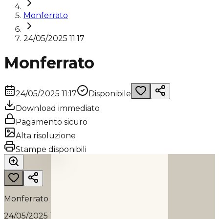
Monferrato
24/05/2025 11:17
Monferrato
24/05/2025 11:17
Disponibile
Download immediato
Pagamento sicuro
Alta risoluzione
MONFERRATO
Stampe disponibili
2025
Monferrato
24/05/2025 11:17