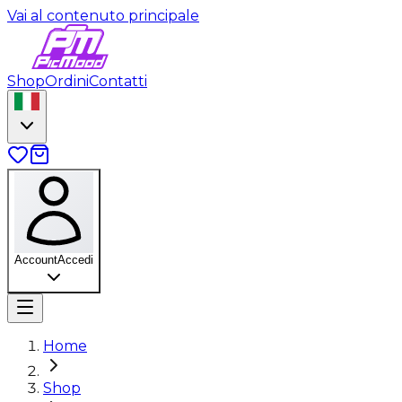
Vai al contenuto principale
Shop
Ordini
Contatti
Account
Accedi
Home
Shop