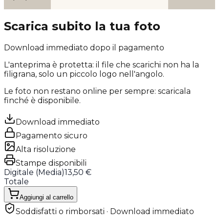
Scarica subito la tua foto
Download immediato dopo il pagamento
L'anteprima è protetta: il file che scarichi
non ha la
filigrana
, solo un piccolo logo nell'angolo.
Le foto non restano online per sempre: scaricala
finché è disponibile.
Download immediato
Pagamento sicuro
Alta risoluzione
Stampe disponibili
Digitale (
Media
)
13,50 €
Totale
Aggiungi al carrello
Soddisfatti o rimborsati · Download immediato