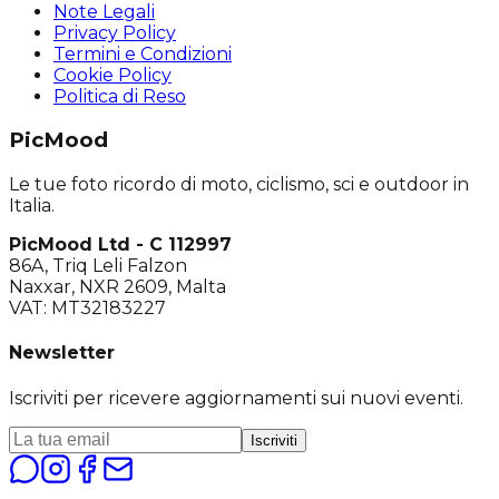
Note Legali
Privacy Policy
Termini e Condizioni
Cookie Policy
Politica di Reso
PicMood
Le tue foto ricordo di moto, ciclismo, sci e outdoor in
Italia.
PicMood Ltd - C 112997
86A, Triq Leli Falzon
Naxxar, NXR 2609, Malta
VAT: MT32183227
Newsletter
Iscriviti per ricevere aggiornamenti sui nuovi eventi.
Iscriviti