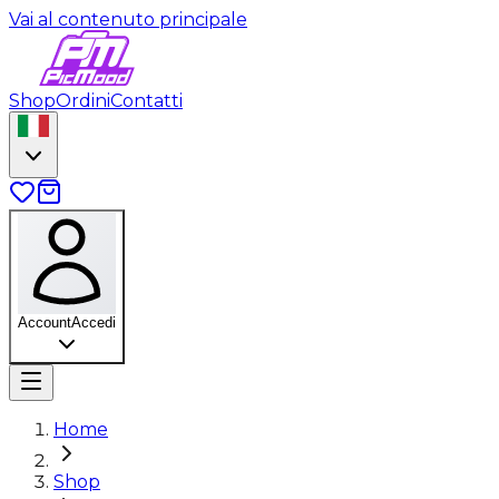
Vai al contenuto principale
Shop
Ordini
Contatti
Account
Accedi
Home
Shop