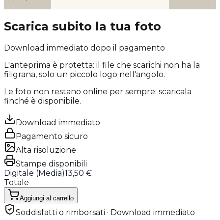
Scarica subito la tua foto
Download immediato dopo il pagamento
L'anteprima è protetta: il file che scarichi
non ha la
filigrana
, solo un piccolo logo nell'angolo.
Le foto non restano online per sempre: scaricala
finché è disponibile.
Download immediato
Pagamento sicuro
Alta risoluzione
Stampe disponibili
Digitale (
Media
)
13,50 €
Totale
Aggiungi al carrello
Soddisfatti o rimborsati · Download immediato