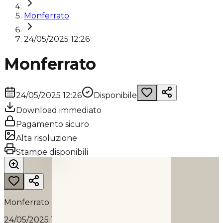
Monferrato
24/05/2025 12:26
Monferrato
24/05/2025 12:26
Disponibile
Download immediato
Pagamento sicuro
Alta risoluzione
MONFERRATO
Stampe disponibili
2025
Monferrato
24/05/2025 12:26