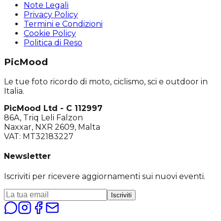
Note Legali
Privacy Policy
Termini e Condizioni
Cookie Policy
Politica di Reso
PicMood
Le tue foto ricordo di moto, ciclismo, sci e outdoor in
Italia.
PicMood Ltd - C 112997
86A, Triq Leli Falzon
Naxxar, NXR 2609, Malta
VAT: MT32183227
Newsletter
Iscriviti per ricevere aggiornamenti sui nuovi eventi.
Iscriviti