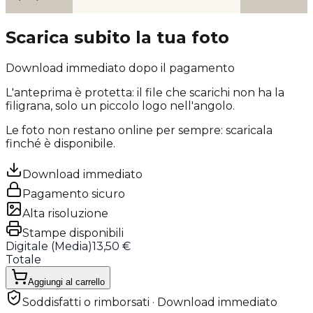
Scarica subito la tua foto
Download immediato dopo il pagamento
L'anteprima è protetta: il file che scarichi
non ha la
filigrana
, solo un piccolo logo nell'angolo.
Le foto non restano online per sempre: scaricala
finché è disponibile.
Download immediato
Pagamento sicuro
Alta risoluzione
Stampe disponibili
Digitale (
Media
)
13,50 €
Totale
Aggiungi al carrello
Soddisfatti o rimborsati · Download immediato