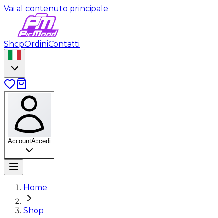
Vai al contenuto principale
Shop
Ordini
Contatti
Account
Accedi
Home
Shop