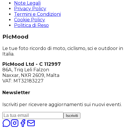
Note Legali
Privacy Policy
Termini e Condizioni
Cookie Policy
Politica di Reso
PicMood
Le tue foto ricordo di moto, ciclismo, sci e outdoor in
Italia.
PicMood Ltd - C 112997
86A, Triq Leli Falzon
Naxxar, NXR 2609, Malta
VAT: MT32183227
Newsletter
Iscriviti per ricevere aggiornamenti sui nuovi eventi.
Iscriviti