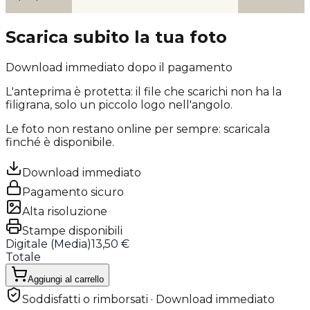
Scarica subito la tua foto
Download immediato dopo il pagamento
L'anteprima è protetta: il file che scarichi
non ha la
filigrana
, solo un piccolo logo nell'angolo.
Le foto non restano online per sempre: scaricala
finché è disponibile.
Download immediato
Pagamento sicuro
Alta risoluzione
Stampe disponibili
Digitale (
Media
)
13,50 €
Totale
Aggiungi al carrello
Soddisfatti o rimborsati · Download immediato