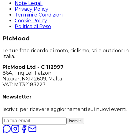
Note Legali
Privacy Policy
Termini e Condizioni
Cookie Policy
Politica di Reso
PicMood
Le tue foto ricordo di moto, ciclismo, sci e outdoor in
Italia.
PicMood Ltd - C 112997
86A, Triq Leli Falzon
Naxxar, NXR 2609, Malta
VAT: MT32183227
Newsletter
Iscriviti per ricevere aggiornamenti sui nuovi eventi.
Iscriviti