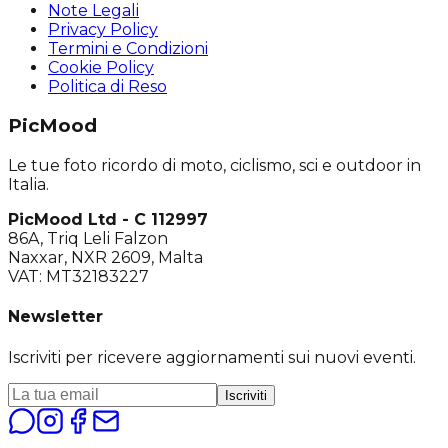
Note Legali
Privacy Policy
Termini e Condizioni
Cookie Policy
Politica di Reso
PicMood
Le tue foto ricordo di moto, ciclismo, sci e outdoor in
Italia.
PicMood Ltd - C 112997
86A, Triq Leli Falzon
Naxxar, NXR 2609, Malta
VAT: MT32183227
Newsletter
Iscriviti per ricevere aggiornamenti sui nuovi eventi.
Iscriviti