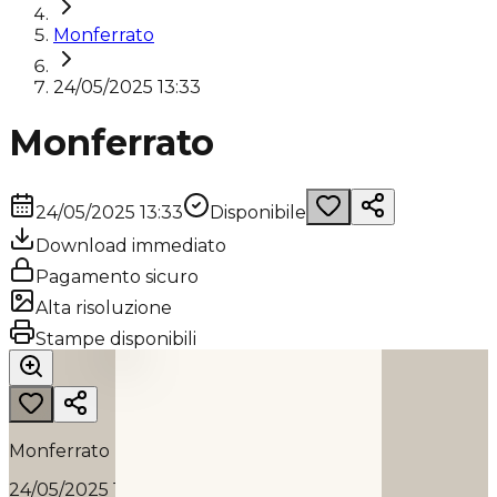
Monferrato
24/05/2025 13:33
Monferrato
24/05/2025 13:33
Disponibile
Download immediato
Pagamento sicuro
Alta risoluzione
MONFERRATO
Stampe disponibili
2025
Monferrato
24/05/2025 13:33