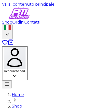
Vai al contenuto principale
Shop
Ordini
Contatti
Account
Accedi
Home
Shop