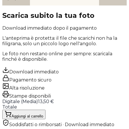
Scarica subito la tua foto
Download immediato dopo il pagamento
L'anteprima è protetta: il file che scarichi
non ha la
filigrana
, solo un piccolo logo nell'angolo.
Le foto non restano online per sempre: scaricala
finché è disponibile.
Download immediato
Pagamento sicuro
Alta risoluzione
Stampe disponibili
Digitale (
Media
)
13,50 €
Totale
Aggiungi al carrello
Soddisfatti o rimborsati · Download immediato