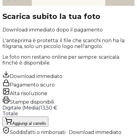
Scarica subito la tua foto
Download immediato dopo il pagamento
L'anteprima è protetta: il file che scarichi
non ha la
filigrana
, solo un piccolo logo nell'angolo.
Le foto non restano online per sempre: scaricala
finché è disponibile.
Download immediato
Pagamento sicuro
Alta risoluzione
Stampe disponibili
Digitale (
Media
)
13,50 €
Totale
Aggiungi al carrello
Soddisfatti o rimborsati · Download immediato