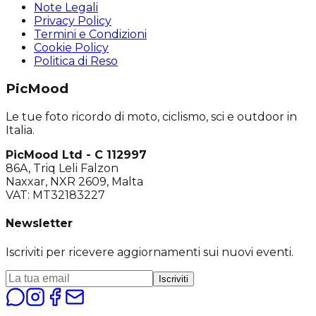
Note Legali
Privacy Policy
Termini e Condizioni
Cookie Policy
Politica di Reso
PicMood
Le tue foto ricordo di moto, ciclismo, sci e outdoor in
Italia.
PicMood Ltd - C 112997
86A, Triq Leli Falzon
Naxxar, NXR 2609, Malta
VAT: MT32183227
Newsletter
Iscriviti per ricevere aggiornamenti sui nuovi eventi.
Iscriviti