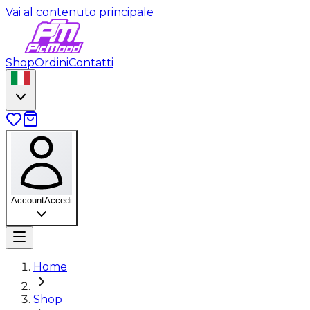
Vai al contenuto principale
Shop
Ordini
Contatti
Account
Accedi
Home
Shop