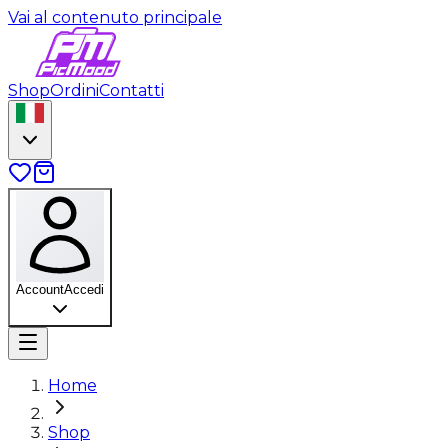
Vai al contenuto principale
Shop
Ordini
Contatti
Account
Accedi
Home
Shop