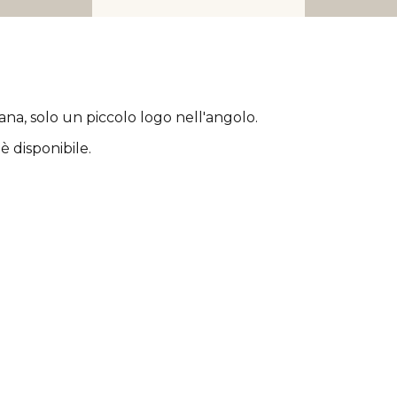
rana
, solo un piccolo logo nell'angolo.
è disponibile.