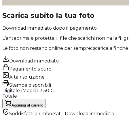
Scarica subito la tua foto
Download immediato dopo il pagamento
L'anteprima è protetta: il file che scarichi
non ha la filig
Le foto non restano online per sempre: scaricala finché 
Download immediato
Pagamento sicuro
Alta risoluzione
Stampe disponibili
Digitale (
Media
)
13,50 €
Totale
Aggiungi al carrello
Soddisfatti o rimborsati · Download immediato