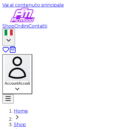
Vai al contenuto principale
Shop
Ordini
Contatti
Account
Accedi
Home
Shop