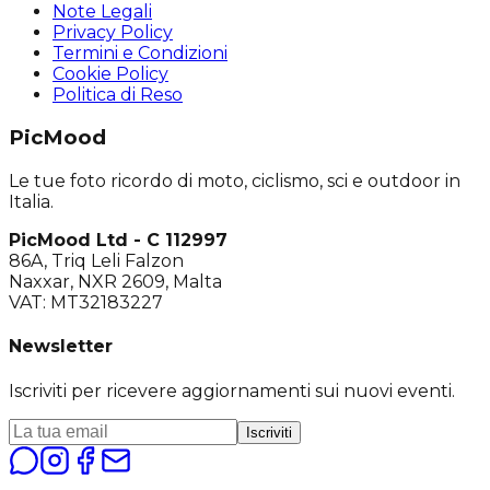
Note Legali
Privacy Policy
Termini e Condizioni
Cookie Policy
Politica di Reso
PicMood
Le tue foto ricordo di moto, ciclismo, sci e outdoor in
Italia.
PicMood Ltd - C 112997
86A, Triq Leli Falzon
Naxxar, NXR 2609, Malta
VAT: MT32183227
Newsletter
Iscriviti per ricevere aggiornamenti sui nuovi eventi.
Iscriviti