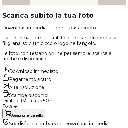
Scarica subito la tua foto
Download immediato dopo il pagamento
L'anteprima è protetta: il file che scarichi
non ha la
filigrana
, solo un piccolo logo nell'angolo.
Le foto non restano online per sempre: scaricala
finché è disponibile.
Download immediato
Pagamento sicuro
Alta risoluzione
Stampe disponibili
Digitale (
Media
)
13,50 €
Totale
Aggiungi al carrello
Soddisfatti o rimborsati · Download immediato