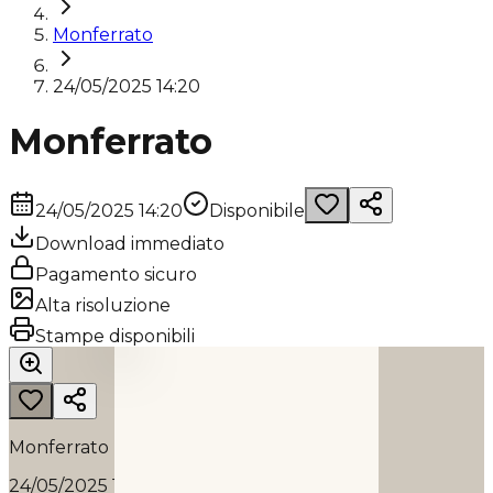
Monferrato
24/05/2025 14:20
Monferrato
24/05/2025 14:20
Disponibile
Download immediato
Pagamento sicuro
Alta risoluzione
MONFERRATO
Stampe disponibili
2025
Monferrato
24/05/2025 14:20