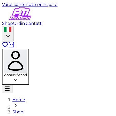
Vai al contenuto principale
Shop
Ordini
Contatti
Account
Accedi
Home
Shop