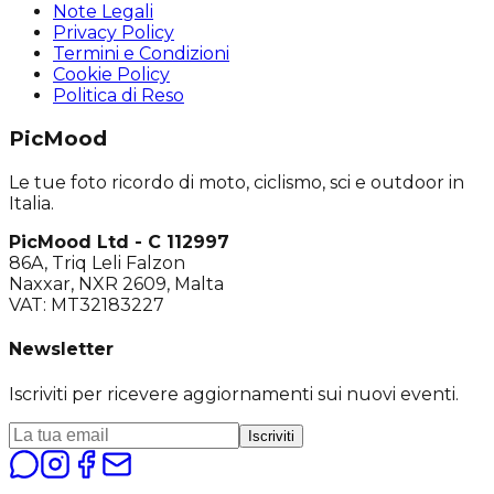
Note Legali
Privacy Policy
Termini e Condizioni
Cookie Policy
Politica di Reso
PicMood
Le tue foto ricordo di moto, ciclismo, sci e outdoor in
Italia.
PicMood Ltd - C 112997
86A, Triq Leli Falzon
Naxxar, NXR 2609, Malta
VAT: MT32183227
Newsletter
Iscriviti per ricevere aggiornamenti sui nuovi eventi.
Iscriviti