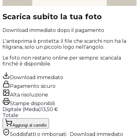
Scarica subito la tua foto
Download immediato dopo il pagamento
L'anteprima è protetta: il file che scarichi
non ha la
filigrana
, solo un piccolo logo nell'angolo.
Le foto non restano online per sempre: scaricala
finché è disponibile.
Download immediato
Pagamento sicuro
Alta risoluzione
Stampe disponibili
Digitale (
Media
)
13,50 €
Totale
Aggiungi al carrello
Soddisfatti o rimborsati · Download immediato