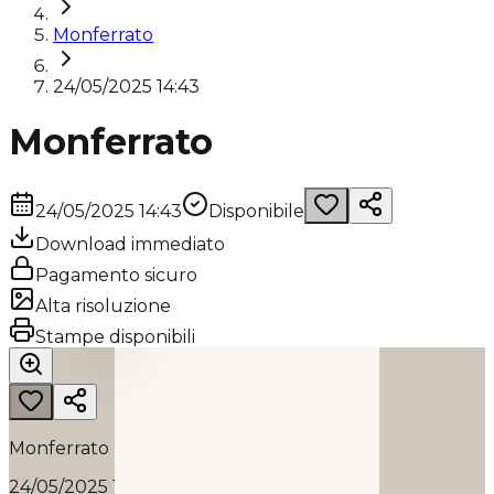
Monferrato
24/05/2025 14:43
Monferrato
24/05/2025 14:43
Disponibile
Download immediato
Pagamento sicuro
Alta risoluzione
MONFERRATO
Stampe disponibili
2025
Monferrato
24/05/2025 14:43