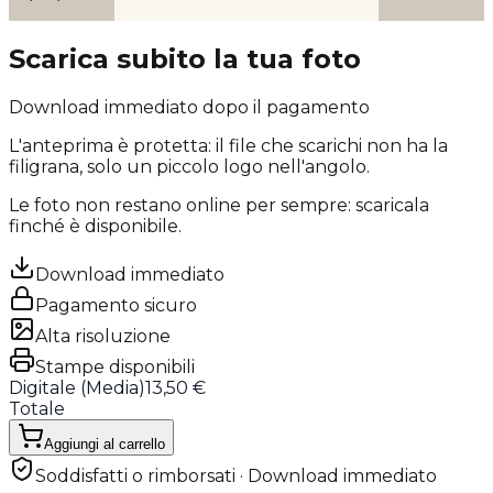
Scarica subito la tua foto
Download immediato dopo il pagamento
L'anteprima è protetta: il file che scarichi
non ha la
filigrana
, solo un piccolo logo nell'angolo.
Le foto non restano online per sempre: scaricala
finché è disponibile.
Download immediato
Pagamento sicuro
Alta risoluzione
Stampe disponibili
Digitale (
Media
)
13,50 €
Totale
Aggiungi al carrello
Soddisfatti o rimborsati · Download immediato