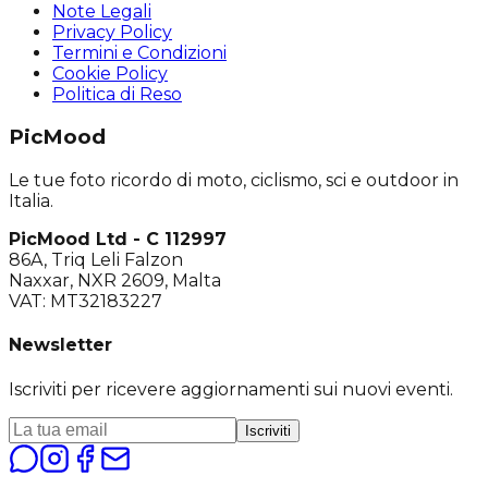
Note Legali
Privacy Policy
Termini e Condizioni
Cookie Policy
Politica di Reso
PicMood
Le tue foto ricordo di moto, ciclismo, sci e outdoor in
Italia.
PicMood Ltd - C 112997
86A, Triq Leli Falzon
Naxxar, NXR 2609, Malta
VAT: MT32183227
Newsletter
Iscriviti per ricevere aggiornamenti sui nuovi eventi.
Iscriviti