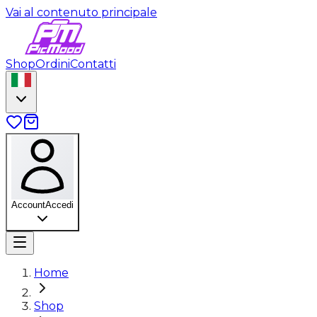
Vai al contenuto principale
Shop
Ordini
Contatti
Account
Accedi
Home
Shop