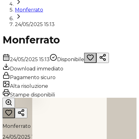
Monferrato
24/05/2025 15:13
Monferrato
24/05/2025 15:13
Disponibile
Download immediato
Pagamento sicuro
Alta risoluzione
MONFERRATO
Stampe disponibili
2025
Monferrato
24/05/2025 15:13