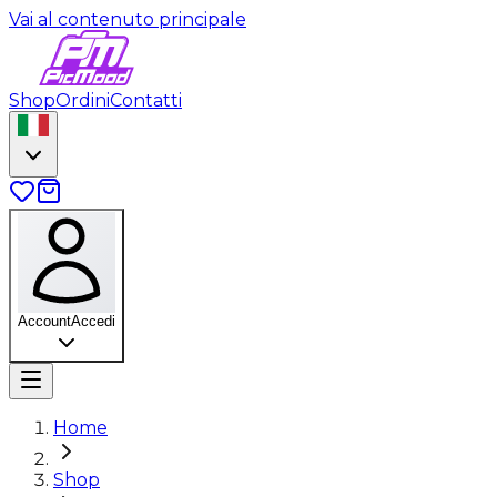
Vai al contenuto principale
Shop
Ordini
Contatti
Account
Accedi
Home
Shop