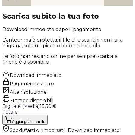
Scarica subito la tua foto
Download immediato dopo il pagamento
L'anteprima è protetta: il file che scarichi
non ha la
filigrana
, solo un piccolo logo nell'angolo.
Le foto non restano online per sempre: scaricala
finché è disponibile.
Download immediato
Pagamento sicuro
Alta risoluzione
Stampe disponibili
Digitale (
Media
)
13,50 €
Totale
Aggiungi al carrello
Soddisfatti o rimborsati · Download immediato