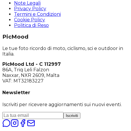
Note Legali
Privacy Policy
Termini e Condizioni
Cookie Policy
Politica di Reso
PicMood
Le tue foto ricordo di moto, ciclismo, sci e outdoor in
Italia.
PicMood Ltd - C 112997
86A, Triq Leli Falzon
Naxxar, NXR 2609, Malta
VAT: MT32183227
Newsletter
Iscriviti per ricevere aggiornamenti sui nuovi eventi.
Iscriviti