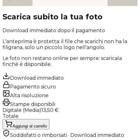
Scarica subito la tua foto
Download immediato dopo il pagamento
L'anteprima è protetta: il file che scarichi
non ha la
filigrana
, solo un piccolo logo nell'angolo.
Le foto non restano online per sempre: scaricala
finché è disponibile.
Download immediato
Pagamento sicuro
Alta risoluzione
Stampe disponibili
Digitale (
Media
)
13,50 €
Totale
Aggiungi al carrello
Soddisfatti o rimborsati · Download immediato