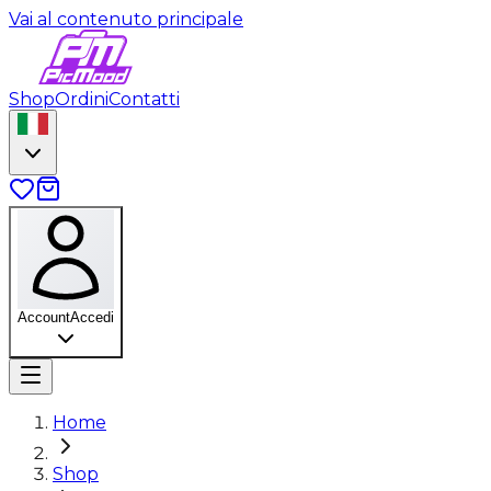
Vai al contenuto principale
Shop
Ordini
Contatti
Account
Accedi
Home
Shop