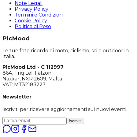
Note Legali
Privacy Policy
Termini e Condizioni
Cookie Policy
Politica di Reso
PicMood
Le tue foto ricordo di moto, ciclismo, sci e outdoor in
Italia.
PicMood Ltd - C 112997
86A, Triq Leli Falzon
Naxxar, NXR 2609, Malta
VAT: MT32183227
Newsletter
Iscriviti per ricevere aggiornamenti sui nuovi eventi.
Iscriviti