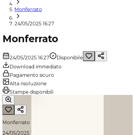
Monferrato
24/05/2025 16:27
Monferrato
24/05/2025 16:27
Disponibile
Download immediato
Pagamento sicuro
Alta risoluzione
MONFERRATO
Stampe disponibili
2025
Monferrato
24/05/2025 16:27