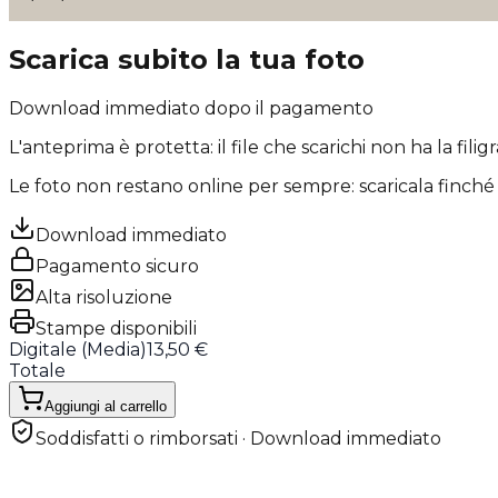
Scarica subito la tua foto
Download immediato dopo il pagamento
L'anteprima è protetta: il file che scarichi
non ha la filig
Le foto non restano online per sempre: scaricala finché 
Download immediato
Pagamento sicuro
Alta risoluzione
Stampe disponibili
Digitale (
Media
)
13,50 €
Totale
Aggiungi al carrello
Soddisfatti o rimborsati · Download immediato