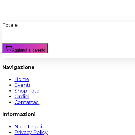
Recensioni
Scrivi Recensione
Totale
Aggiungi al carrello
Navigazione
Home
Eventi
Shop Foto
Ordini
Contattaci
Informazioni
Note Legali
Privacy Policy