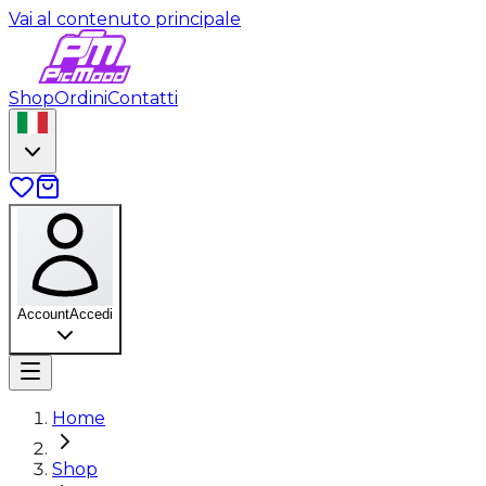
Vai al contenuto principale
Shop
Ordini
Contatti
Account
Accedi
Home
Shop