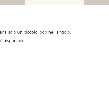
rana
, solo un piccolo logo nell'angolo.
è disponibile.