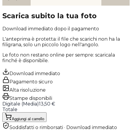
Scarica subito la tua foto
Download immediato dopo il pagamento
L'anteprima è protetta: il file che scarichi
non ha la
filigrana
, solo un piccolo logo nell'angolo.
Le foto non restano online per sempre: scaricala
finché è disponibile.
Download immediato
Pagamento sicuro
Alta risoluzione
Stampe disponibili
Digitale (
Media
)
13,50 €
Totale
Aggiungi al carrello
Soddisfatti o rimborsati · Download immediato