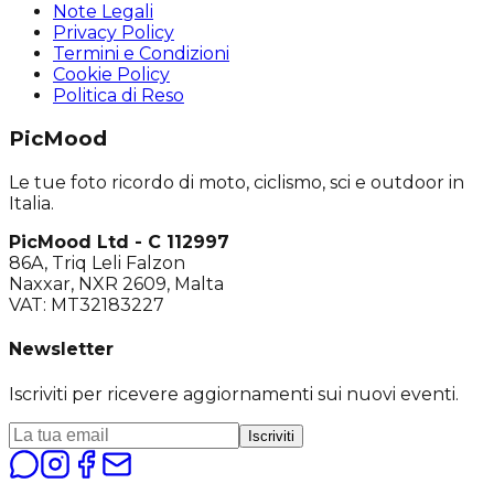
Note Legali
Privacy Policy
Termini e Condizioni
Cookie Policy
Politica di Reso
PicMood
Le tue foto ricordo di moto, ciclismo, sci e outdoor in
Italia.
PicMood Ltd - C 112997
86A, Triq Leli Falzon
Naxxar, NXR 2609, Malta
VAT: MT32183227
Newsletter
Iscriviti per ricevere aggiornamenti sui nuovi eventi.
Iscriviti