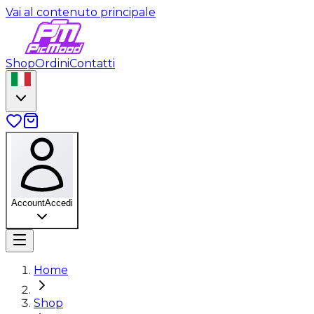
Vai al contenuto principale
Shop
Ordini
Contatti
Account
Accedi
Home
Shop