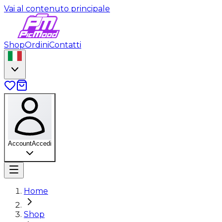
Vai al contenuto principale
Shop
Ordini
Contatti
Account
Accedi
Home
Shop