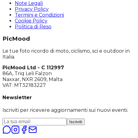
Note Legali
Privacy Policy
Termini e Condizioni
Cookie Policy
Politica di Reso
PicMood
Le tue foto ricordo di moto, ciclismo, sci e outdoor in
Italia.
PicMood Ltd - C 112997
86A, Triq Leli Falzon
Naxxar, NXR 2609, Malta
VAT: MT32183227
Newsletter
Iscriviti per ricevere aggiornamenti sui nuovi eventi.
Iscriviti