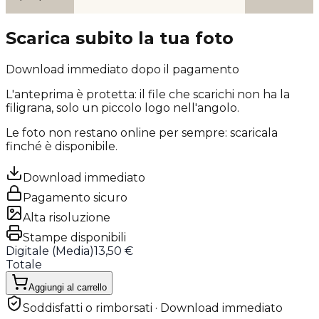
Scarica subito la tua foto
Download immediato dopo il pagamento
L'anteprima è protetta: il file che scarichi
non ha la
filigrana
, solo un piccolo logo nell'angolo.
Le foto non restano online per sempre: scaricala
finché è disponibile.
Download immediato
Pagamento sicuro
Alta risoluzione
Stampe disponibili
Digitale (
Media
)
13,50 €
Totale
Aggiungi al carrello
Soddisfatti o rimborsati · Download immediato