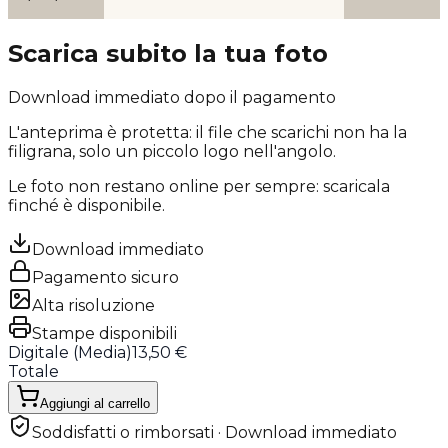
Scarica subito la tua foto
Download immediato dopo il pagamento
L'anteprima è protetta: il file che scarichi
non ha la
filigrana
, solo un piccolo logo nell'angolo.
Le foto non restano online per sempre: scaricala
finché è disponibile.
Download immediato
Pagamento sicuro
Alta risoluzione
Stampe disponibili
Digitale (
Media
)
13,50 €
Totale
Aggiungi al carrello
Soddisfatti o rimborsati · Download immediato