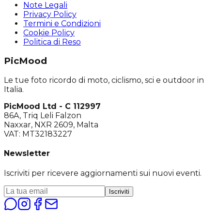
Note Legali
Privacy Policy
Termini e Condizioni
Cookie Policy
Politica di Reso
PicMood
Le tue foto ricordo di moto, ciclismo, sci e outdoor in
Italia.
PicMood Ltd - C 112997
86A, Triq Leli Falzon
Naxxar, NXR 2609, Malta
VAT: MT32183227
Newsletter
Iscriviti per ricevere aggiornamenti sui nuovi eventi.
Iscriviti