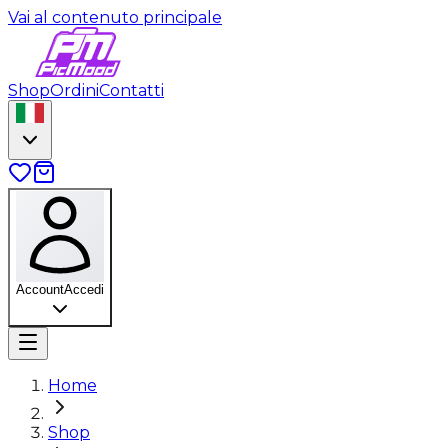
Vai al contenuto principale
Shop
Ordini
Contatti
Account
Accedi
Home
Shop