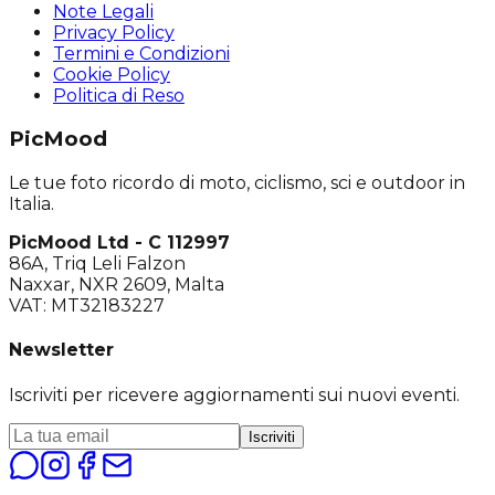
Note Legali
Privacy Policy
Termini e Condizioni
Cookie Policy
Politica di Reso
PicMood
Le tue foto ricordo di moto, ciclismo, sci e outdoor in
Italia.
PicMood Ltd - C 112997
86A, Triq Leli Falzon
Naxxar, NXR 2609, Malta
VAT: MT32183227
Newsletter
Iscriviti per ricevere aggiornamenti sui nuovi eventi.
Iscriviti