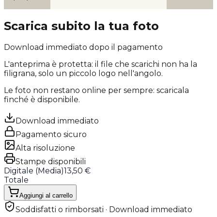
Scarica subito la tua foto
Download immediato dopo il pagamento
L'anteprima è protetta: il file che scarichi
non ha la
filigrana
, solo un piccolo logo nell'angolo.
Le foto non restano online per sempre: scaricala
finché è disponibile.
Download immediato
Pagamento sicuro
Alta risoluzione
Stampe disponibili
Digitale (
Media
)
13,50 €
Totale
Aggiungi al carrello
Soddisfatti o rimborsati · Download immediato