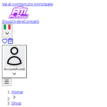
Vai al contenuto principale
Shop
Ordini
Contatti
Account
Accedi
Home
Shop