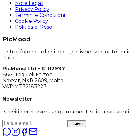
Note Legali
Privacy Policy
Termini e Condizioni
Cookie Policy
Politica di Reso
PicMood
Le tue foto ricordo di moto, ciclismo, sci e outdoor in
Italia.
PicMood Ltd - C 112997
86A, Triq Leli Falzon
Naxxar, NXR 2609, Malta
VAT: MT32183227
Newsletter
Iscriviti per ricevere aggiornamenti sui nuovi eventi.
Iscriviti