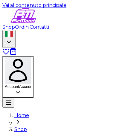
Vai al contenuto principale
Shop
Ordini
Contatti
Account
Accedi
Home
Shop