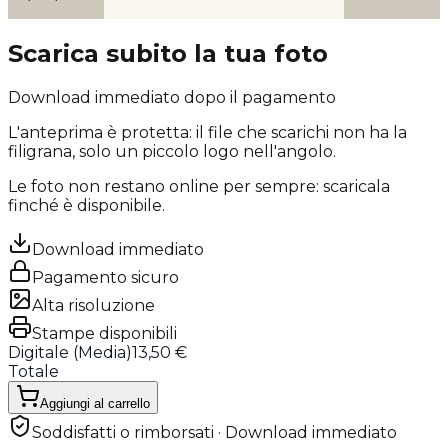
Scarica subito la tua foto
Download immediato dopo il pagamento
L'anteprima è protetta: il file che scarichi
non ha la
filigrana
, solo un piccolo logo nell'angolo.
Le foto non restano online per sempre: scaricala
finché è disponibile.
Download immediato
Pagamento sicuro
Alta risoluzione
Stampe disponibili
Digitale (
Media
)
13,50 €
Totale
Aggiungi al carrello
Soddisfatti o rimborsati · Download immediato