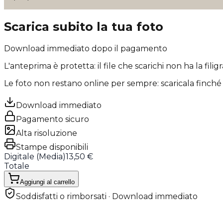
Scarica subito la tua foto
Download immediato dopo il pagamento
L'anteprima è protetta: il file che scarichi
non ha la filig
Le foto non restano online per sempre: scaricala finché 
Download immediato
Pagamento sicuro
Alta risoluzione
Stampe disponibili
Digitale (
Media
)
13,50 €
Totale
Aggiungi al carrello
Soddisfatti o rimborsati · Download immediato