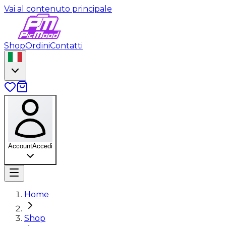
Vai al contenuto principale
Shop
Ordini
Contatti
Account
Accedi
Home
Shop