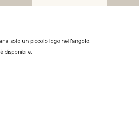
rana
, solo un piccolo logo nell'angolo.
è disponibile.