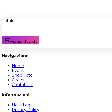
Recensioni
Scrivi Recensione
Totale
Aggiungi al carrello
Navigazione
Home
Eventi
Shop Foto
Ordini
Contattaci
Informazioni
Note Legali
Privacy Policy