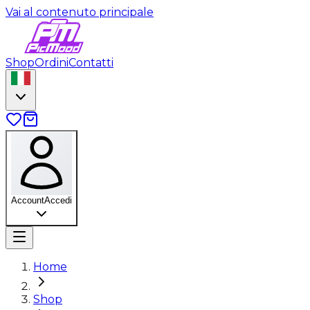
Vai al contenuto principale
Shop
Ordini
Contatti
Account
Accedi
Home
Shop