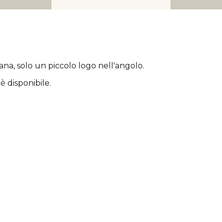
rana
, solo un piccolo logo nell'angolo.
è disponibile.