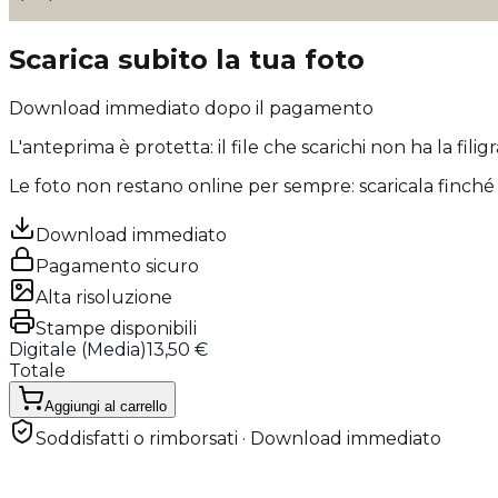
Scarica subito la tua foto
Download immediato dopo il pagamento
L'anteprima è protetta: il file che scarichi
non ha la filig
Le foto non restano online per sempre: scaricala finché 
Download immediato
Pagamento sicuro
Alta risoluzione
Stampe disponibili
Digitale (
Media
)
13,50 €
Totale
Aggiungi al carrello
Soddisfatti o rimborsati · Download immediato