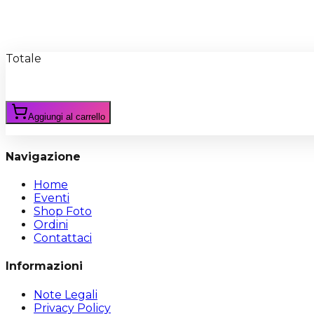
Recensioni
Scrivi Recensione
Totale
Aggiungi al carrello
Navigazione
Home
Eventi
Shop Foto
Ordini
Contattaci
Informazioni
Note Legali
Privacy Policy