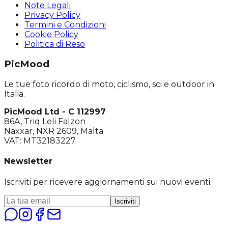
Note Legali
Privacy Policy
Termini e Condizioni
Cookie Policy
Politica di Reso
PicMood
Le tue foto ricordo di moto, ciclismo, sci e outdoor in
Italia.
PicMood Ltd - C 112997
86A, Triq Leli Falzon
Naxxar, NXR 2609, Malta
VAT: MT32183227
Newsletter
Iscriviti per ricevere aggiornamenti sui nuovi eventi.
Iscriviti