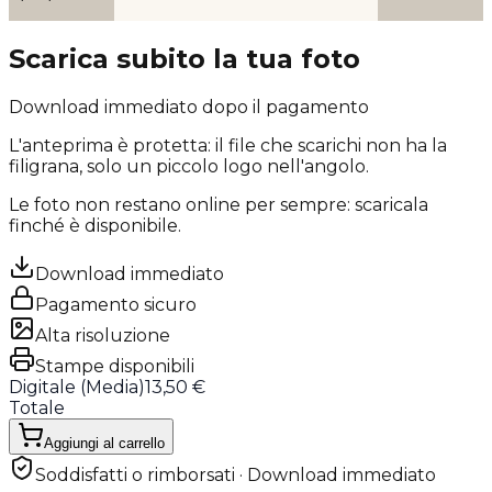
Scarica subito la tua foto
Download immediato dopo il pagamento
L'anteprima è protetta: il file che scarichi
non ha la
filigrana
, solo un piccolo logo nell'angolo.
Le foto non restano online per sempre: scaricala
finché è disponibile.
Download immediato
Pagamento sicuro
Alta risoluzione
Stampe disponibili
Digitale (
Media
)
13,50 €
Totale
Aggiungi al carrello
Soddisfatti o rimborsati · Download immediato