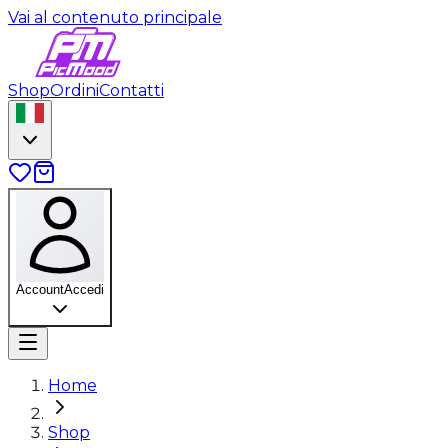
Vai al contenuto principale
Shop
Ordini
Contatti
Account
Accedi
Home
Shop