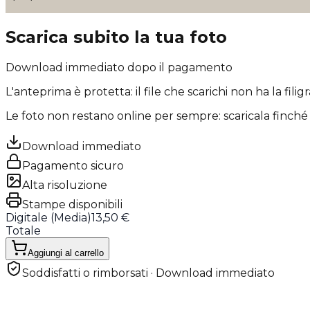
Scarica subito la tua foto
Download immediato dopo il pagamento
L'anteprima è protetta: il file che scarichi
non ha la filig
Le foto non restano online per sempre: scaricala finché 
Download immediato
Pagamento sicuro
Alta risoluzione
Stampe disponibili
Digitale (
Media
)
13,50 €
Totale
Aggiungi al carrello
Soddisfatti o rimborsati · Download immediato