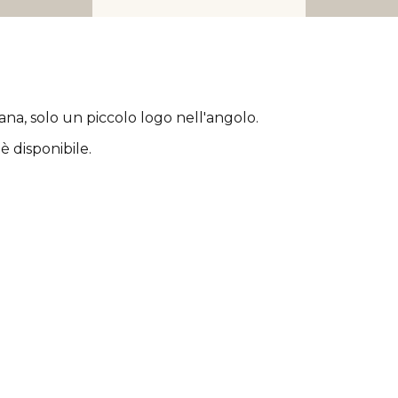
rana
, solo un piccolo logo nell'angolo.
è disponibile.