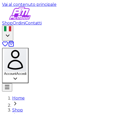
Vai al contenuto principale
Shop
Ordini
Contatti
Account
Accedi
Home
Shop