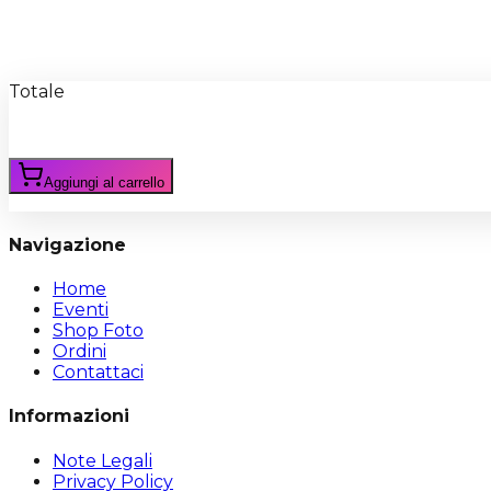
Recensioni
Scrivi Recensione
Totale
Aggiungi al carrello
Navigazione
Home
Eventi
Shop Foto
Ordini
Contattaci
Informazioni
Note Legali
Privacy Policy