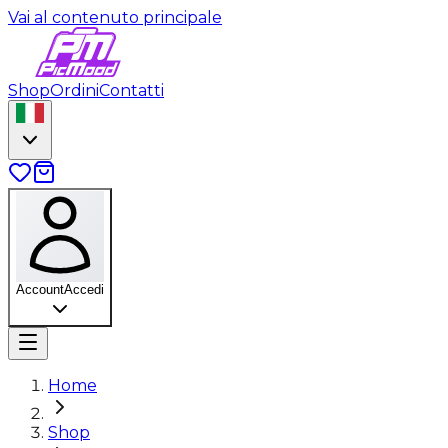
Vai al contenuto principale
Shop
Ordini
Contatti
Account
Accedi
Home
Shop