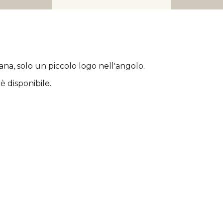
rana
, solo un piccolo logo nell'angolo.
è disponibile.