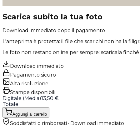
Scarica subito la tua foto
Download immediato dopo il pagamento
L'anteprima è protetta: il file che scarichi
non ha la filig
Le foto non restano online per sempre: scaricala finché 
Download immediato
Pagamento sicuro
Alta risoluzione
Stampe disponibili
Digitale (
Media
)
13,50 €
Totale
Aggiungi al carrello
Soddisfatti o rimborsati · Download immediato