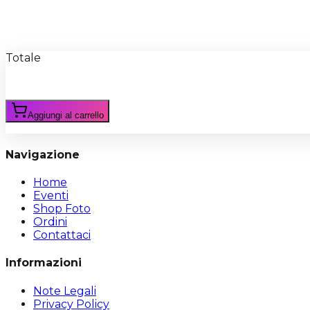
Recensioni
Scrivi Recensione
Totale
Aggiungi al carrello
Navigazione
Home
Eventi
Shop Foto
Ordini
Contattaci
Informazioni
Note Legali
Privacy Policy