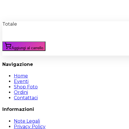
Recensioni
Scrivi Recensione
Totale
Aggiungi al carrello
Navigazione
Home
Eventi
Shop Foto
Ordini
Contattaci
Informazioni
Note Legali
Privacy Policy