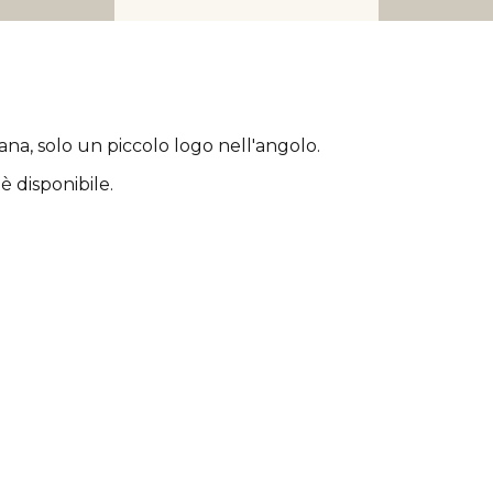
rana
, solo un piccolo logo nell'angolo.
è disponibile.