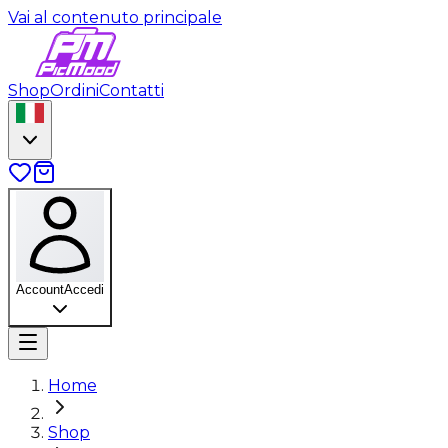
Vai al contenuto principale
Shop
Ordini
Contatti
Account
Accedi
Home
Shop