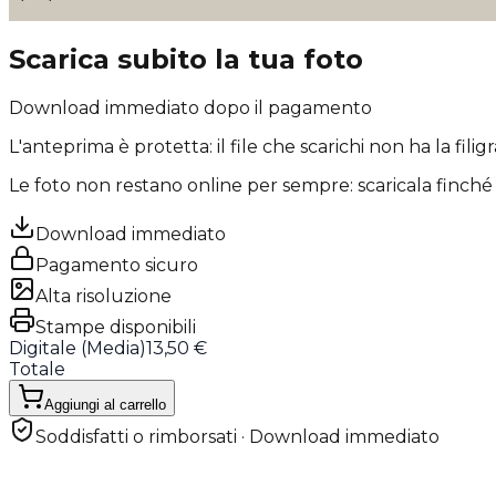
Scarica subito la tua foto
Download immediato dopo il pagamento
L'anteprima è protetta: il file che scarichi
non ha la filig
Le foto non restano online per sempre: scaricala finché 
Download immediato
Pagamento sicuro
Alta risoluzione
Stampe disponibili
Digitale (
Media
)
13,50 €
Totale
Aggiungi al carrello
Soddisfatti o rimborsati · Download immediato