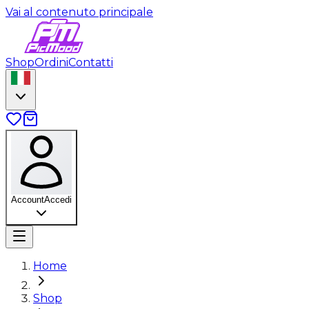
Vai al contenuto principale
Shop
Ordini
Contatti
Account
Accedi
Home
Shop