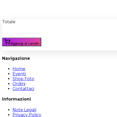
Recensioni
Scrivi Recensione
Totale
Aggiungi al carrello
Navigazione
Home
Eventi
Shop Foto
Ordini
Contattaci
Informazioni
Note Legali
Privacy Policy