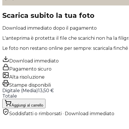
Scarica subito la tua foto
Download immediato dopo il pagamento
L'anteprima è protetta: il file che scarichi
non ha la filig
Le foto non restano online per sempre: scaricala finché 
Download immediato
Pagamento sicuro
Alta risoluzione
Stampe disponibili
Digitale (
Media
)
13,50 €
Totale
Aggiungi al carrello
Soddisfatti o rimborsati · Download immediato