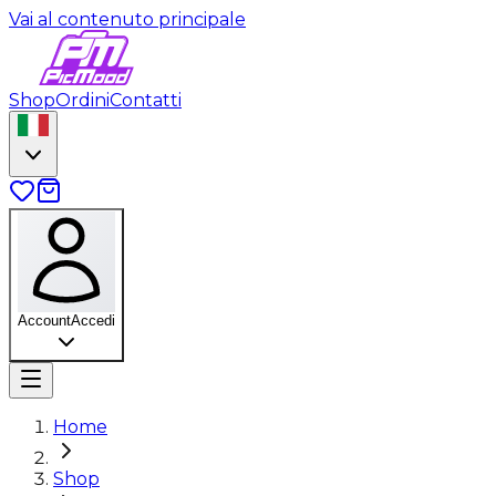
Vai al contenuto principale
Shop
Ordini
Contatti
Account
Accedi
Home
Shop