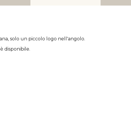
rana
, solo un piccolo logo nell'angolo.
è disponibile.