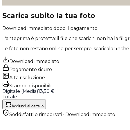
Scarica subito la tua foto
Download immediato dopo il pagamento
L'anteprima è protetta: il file che scarichi
non ha la filig
Le foto non restano online per sempre: scaricala finché 
Download immediato
Pagamento sicuro
Alta risoluzione
Stampe disponibili
Digitale (
Media
)
13,50 €
Totale
Aggiungi al carrello
Soddisfatti o rimborsati · Download immediato