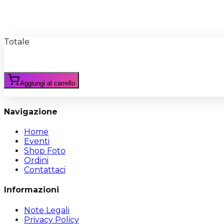
Recensioni
Scrivi Recensione
Totale
Aggiungi al carrello
Navigazione
Home
Eventi
Shop Foto
Ordini
Contattaci
Informazioni
Note Legali
Privacy Policy