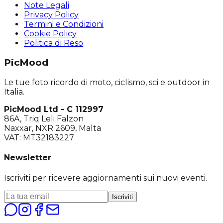
Note Legali
Privacy Policy
Termini e Condizioni
Cookie Policy
Politica di Reso
PicMood
Le tue foto ricordo di moto, ciclismo, sci e outdoor in
Italia.
PicMood Ltd - C 112997
86A, Triq Leli Falzon
Naxxar, NXR 2609, Malta
VAT: MT32183227
Newsletter
Iscriviti per ricevere aggiornamenti sui nuovi eventi.
Iscriviti