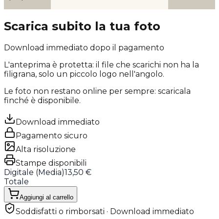
Scarica subito la tua foto
Download immediato dopo il pagamento
L'anteprima è protetta: il file che scarichi
non ha la
filigrana
, solo un piccolo logo nell'angolo.
Le foto non restano online per sempre: scaricala
finché è disponibile.
Download immediato
Pagamento sicuro
Alta risoluzione
Stampe disponibili
Digitale (
Media
)
13,50 €
Totale
Aggiungi al carrello
Soddisfatti o rimborsati · Download immediato