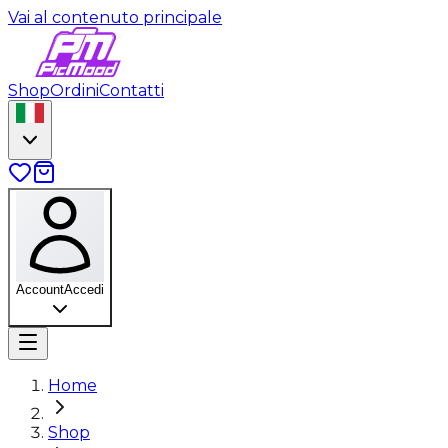
Vai al contenuto principale
Shop
Ordini
Contatti
Account
Accedi
Home
Shop