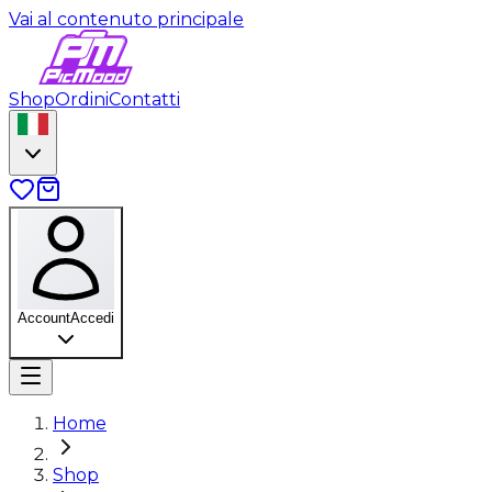
Vai al contenuto principale
Shop
Ordini
Contatti
Account
Accedi
Home
Shop