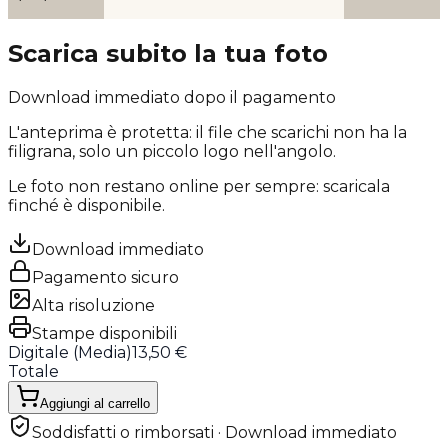
Scarica subito la tua foto
Download immediato dopo il pagamento
L'anteprima è protetta: il file che scarichi
non ha la
filigrana
, solo un piccolo logo nell'angolo.
Le foto non restano online per sempre: scaricala
finché è disponibile.
Download immediato
Pagamento sicuro
Alta risoluzione
Stampe disponibili
Digitale (
Media
)
13,50 €
Totale
Aggiungi al carrello
Soddisfatti o rimborsati · Download immediato