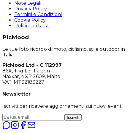
Note Legali
Privacy Policy
Termini e Condizioni
Cookie Policy
Politica di Reso
PicMood
Le tue foto ricordo di moto, ciclismo, sci e outdoor in
Italia.
PicMood Ltd - C 112997
86A, Triq Leli Falzon
Naxxar, NXR 2609, Malta
VAT: MT32183227
Newsletter
Iscriviti per ricevere aggiornamenti sui nuovi eventi.
Iscriviti