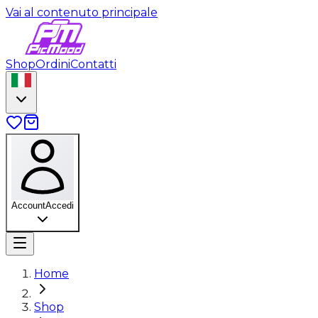
Vai al contenuto principale
Shop
Ordini
Contatti
Account
Accedi
Home
Shop