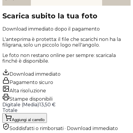
Scarica subito la tua foto
Download immediato dopo il pagamento
L'anteprima è protetta: il file che scarichi
non ha la
filigrana
, solo un piccolo logo nell'angolo.
Le foto non restano online per sempre: scaricala
finché è disponibile.
Download immediato
Pagamento sicuro
Alta risoluzione
Stampe disponibili
Digitale (
Media
)
13,50 €
Totale
Aggiungi al carrello
Soddisfatti o rimborsati · Download immediato