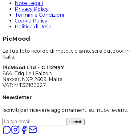
Note Legali
Privacy Policy
Termini e Condizioni
Cookie Policy
Politica di Reso
PicMood
Le tue foto ricordo di moto, ciclismo, sci e outdoor in
Italia.
PicMood Ltd - C 112997
86A, Triq Leli Falzon
Naxxar, NXR 2609, Malta
VAT: MT32183227
Newsletter
Iscriviti per ricevere aggiornamenti sui nuovi eventi.
Iscriviti