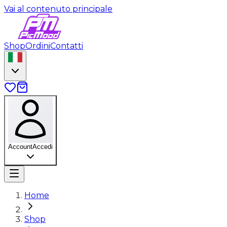
Vai al contenuto principale
Shop
Ordini
Contatti
Account
Accedi
Home
Shop