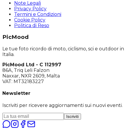
Note Legali
Privacy Policy
Termini e Condizioni
Cookie Policy
Politica di Reso
PicMood
Le tue foto ricordo di moto, ciclismo, sci e outdoor in
Italia.
PicMood Ltd - C 112997
86A, Triq Leli Falzon
Naxxar, NXR 2609, Malta
VAT: MT32183227
Newsletter
Iscriviti per ricevere aggiornamenti sui nuovi eventi.
Iscriviti