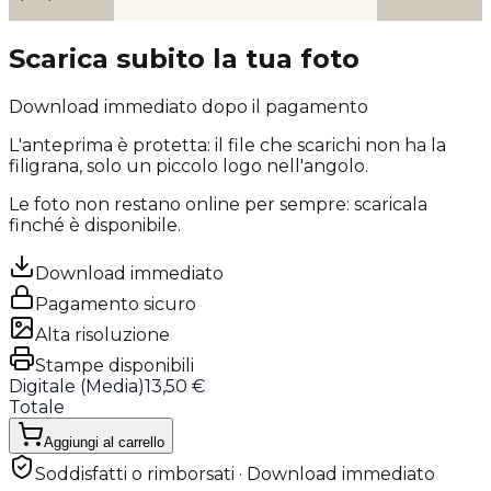
Scarica subito la tua foto
Download immediato dopo il pagamento
L'anteprima è protetta: il file che scarichi
non ha la
filigrana
, solo un piccolo logo nell'angolo.
Le foto non restano online per sempre: scaricala
finché è disponibile.
Download immediato
Pagamento sicuro
Alta risoluzione
Stampe disponibili
Digitale (
Media
)
13,50 €
Totale
Aggiungi al carrello
Soddisfatti o rimborsati · Download immediato