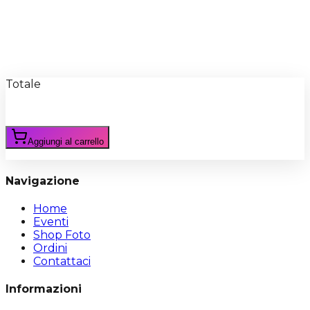
Recensioni
Scrivi Recensione
Totale
Aggiungi al carrello
Navigazione
Home
Eventi
Shop Foto
Ordini
Contattaci
Informazioni