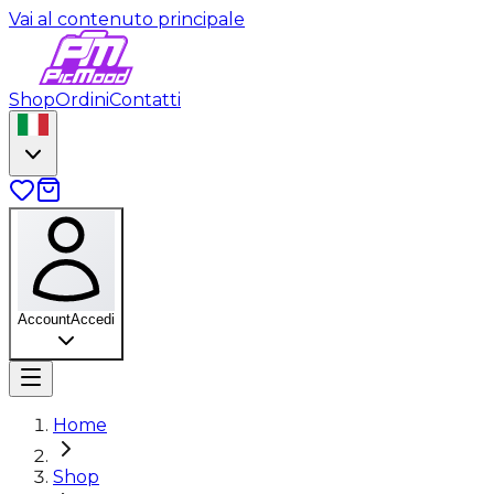
Vai al contenuto principale
Shop
Ordini
Contatti
Account
Accedi
Home
Shop