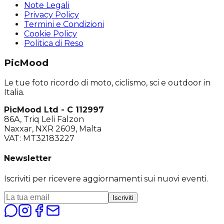
Note Legali
Privacy Policy
Termini e Condizioni
Cookie Policy
Politica di Reso
PicMood
Le tue foto ricordo di moto, ciclismo, sci e outdoor in
Italia.
PicMood Ltd - C 112997
86A, Triq Leli Falzon
Naxxar, NXR 2609, Malta
VAT: MT32183227
Newsletter
Iscriviti per ricevere aggiornamenti sui nuovi eventi.
Iscriviti