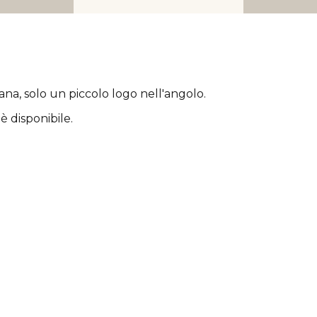
rana
, solo un piccolo logo nell'angolo.
è disponibile.