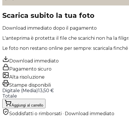
Scarica subito la tua foto
Download immediato dopo il pagamento
L'anteprima è protetta: il file che scarichi
non ha la filig
Le foto non restano online per sempre: scaricala finché 
Download immediato
Pagamento sicuro
Alta risoluzione
Stampe disponibili
Digitale (
Media
)
13,50 €
Totale
Aggiungi al carrello
Soddisfatti o rimborsati · Download immediato