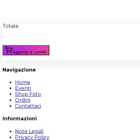
Recensioni
Scrivi Recensione
Totale
Aggiungi al carrello
Navigazione
Home
Eventi
Shop Foto
Ordini
Contattaci
Informazioni
Note Legali
Privacy Policy