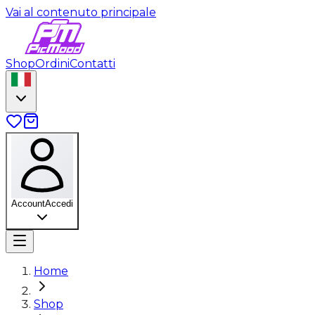
Vai al contenuto principale
Shop
Ordini
Contatti
Account
Accedi
Home
Shop