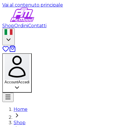
Vai al contenuto principale
Shop
Ordini
Contatti
Account
Accedi
Home
Shop