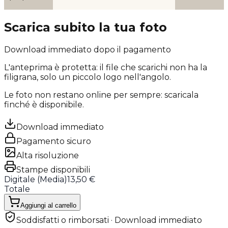
Scarica subito la tua foto
Download immediato dopo il pagamento
L'anteprima è protetta: il file che scarichi
non ha la
filigrana
, solo un piccolo logo nell'angolo.
Le foto non restano online per sempre: scaricala
finché è disponibile.
Download immediato
Pagamento sicuro
Alta risoluzione
Stampe disponibili
Digitale (
Media
)
13,50 €
Totale
Aggiungi al carrello
Soddisfatti o rimborsati · Download immediato