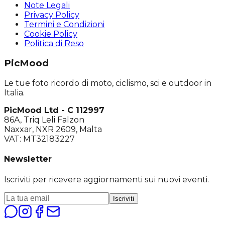
Note Legali
Privacy Policy
Termini e Condizioni
Cookie Policy
Politica di Reso
PicMood
Le tue foto ricordo di moto, ciclismo, sci e outdoor in
Italia.
PicMood Ltd - C 112997
86A, Triq Leli Falzon
Naxxar, NXR 2609, Malta
VAT: MT32183227
Newsletter
Iscriviti per ricevere aggiornamenti sui nuovi eventi.
Iscriviti