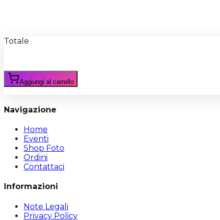
Recensioni
Scrivi Recensione
Totale
Aggiungi al carrello
Navigazione
Home
Eventi
Shop Foto
Ordini
Contattaci
Informazioni
Note Legali
Privacy Policy