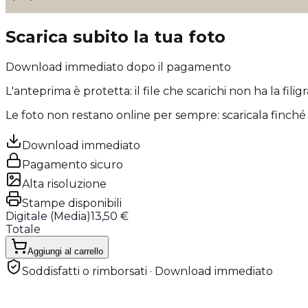
Scarica subito la tua foto
Download immediato dopo il pagamento
L'anteprima è protetta: il file che scarichi
non ha la filig
Le foto non restano online per sempre: scaricala finché 
Download immediato
Pagamento sicuro
Alta risoluzione
Stampe disponibili
Digitale (
Media
)
13,50 €
Totale
Aggiungi al carrello
Soddisfatti o rimborsati · Download immediato