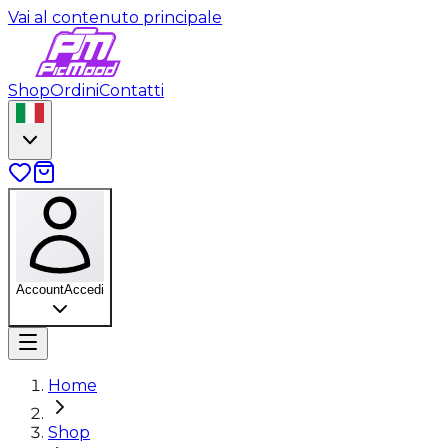
Vai al contenuto principale
Shop
Ordini
Contatti
Account
Accedi
Home
Shop