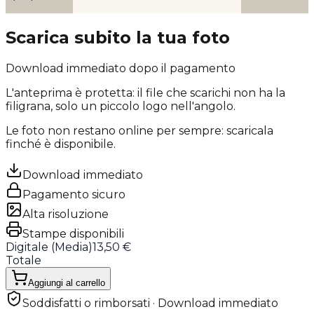
Scarica subito la tua foto
Download immediato dopo il pagamento
L'anteprima è protetta: il file che scarichi
non ha la
filigrana
, solo un piccolo logo nell'angolo.
Le foto non restano online per sempre: scaricala
finché è disponibile.
Download immediato
Pagamento sicuro
Alta risoluzione
Stampe disponibili
Digitale (
Media
)
13,50 €
Totale
Aggiungi al carrello
Soddisfatti o rimborsati · Download immediato