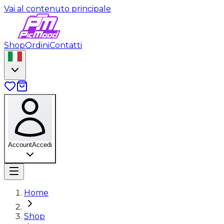
Vai al contenuto principale
Shop
Ordini
Contatti
Account
Accedi
Home
Shop