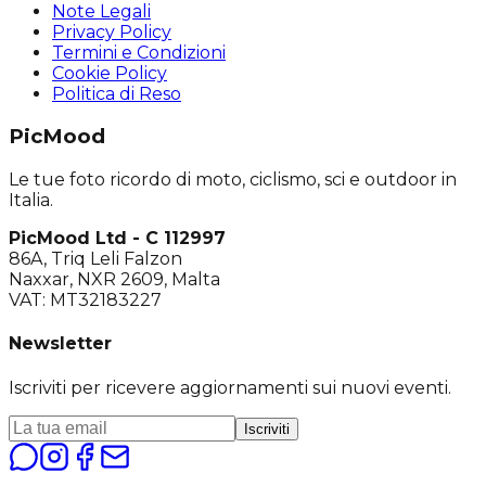
Note Legali
Privacy Policy
Termini e Condizioni
Cookie Policy
Politica di Reso
PicMood
Le tue foto ricordo di moto, ciclismo, sci e outdoor in
Italia.
PicMood Ltd - C 112997
86A, Triq Leli Falzon
Naxxar, NXR 2609, Malta
VAT: MT32183227
Newsletter
Iscriviti per ricevere aggiornamenti sui nuovi eventi.
Iscriviti