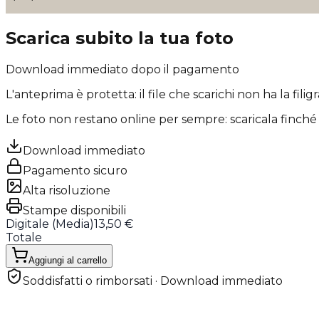
Scarica subito la tua foto
Download immediato dopo il pagamento
L'anteprima è protetta: il file che scarichi
non ha la filig
Le foto non restano online per sempre: scaricala finché 
Download immediato
Pagamento sicuro
Alta risoluzione
Stampe disponibili
Digitale (
Media
)
13,50 €
Totale
Aggiungi al carrello
Soddisfatti o rimborsati · Download immediato