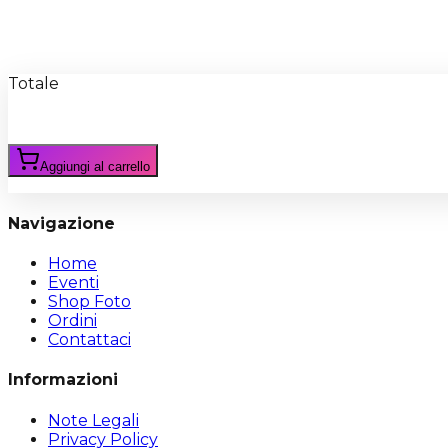
Recensioni
Scrivi Recensione
Totale
Aggiungi al carrello
Navigazione
Home
Eventi
Shop Foto
Ordini
Contattaci
Informazioni
Note Legali
Privacy Policy