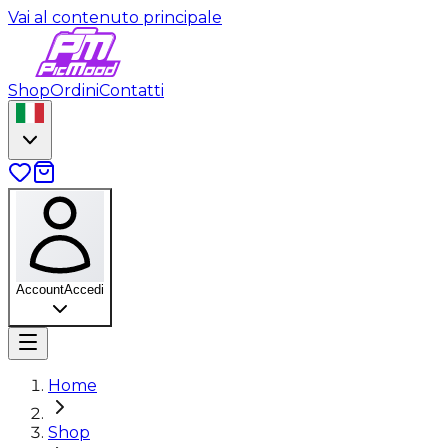
Vai al contenuto principale
Shop
Ordini
Contatti
Account
Accedi
Home
Shop