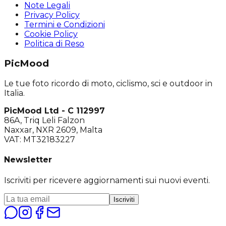
Note Legali
Privacy Policy
Termini e Condizioni
Cookie Policy
Politica di Reso
PicMood
Le tue foto ricordo di moto, ciclismo, sci e outdoor in
Italia.
PicMood Ltd - C 112997
86A, Triq Leli Falzon
Naxxar, NXR 2609, Malta
VAT: MT32183227
Newsletter
Iscriviti per ricevere aggiornamenti sui nuovi eventi.
Iscriviti