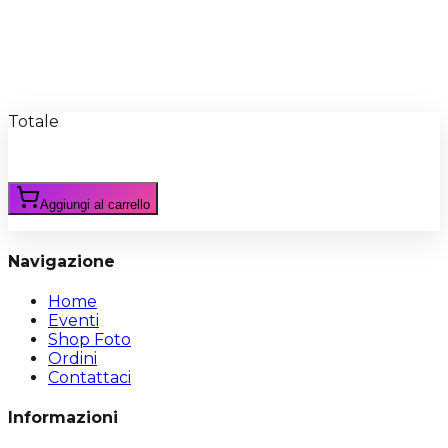
Recensioni
Scrivi Recensione
Totale
Aggiungi al carrello
Navigazione
Home
Eventi
Shop Foto
Ordini
Contattaci
Informazioni