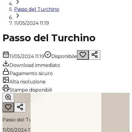
Passo del Turchino
11/05/2024 11:19
Passo del Turchino
11/05/2024 11:19
Disponibile
Download immediato
Pagamento sicuro
Alta risoluzione
PASSO DEL TURCHINO
Stampe disponibili
2024
Passo del Turchino
11/05/2024 11:19