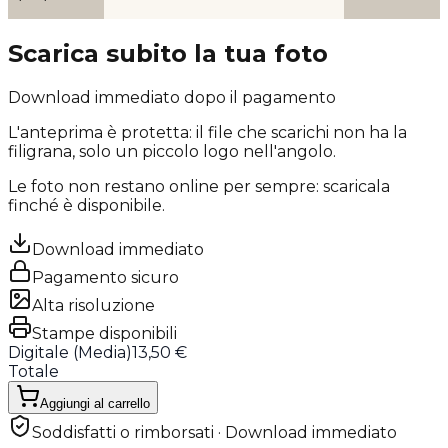
Scarica subito la tua foto
Download immediato dopo il pagamento
L'anteprima è protetta: il file che scarichi
non ha la
filigrana
, solo un piccolo logo nell'angolo.
Le foto non restano online per sempre: scaricala
finché è disponibile.
Download immediato
Pagamento sicuro
Alta risoluzione
Stampe disponibili
Digitale (
Media
)
13,50 €
Totale
Aggiungi al carrello
Soddisfatti o rimborsati · Download immediato