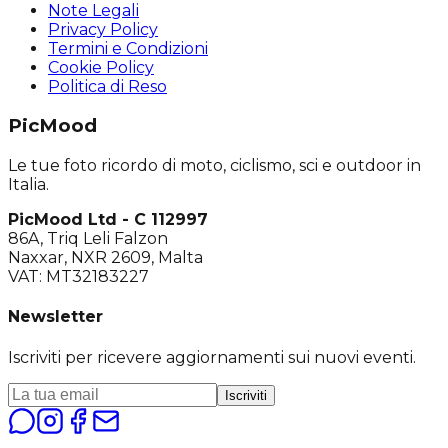
Note Legali
Privacy Policy
Termini e Condizioni
Cookie Policy
Politica di Reso
PicMood
Le tue foto ricordo di moto, ciclismo, sci e outdoor in
Italia.
PicMood Ltd - C 112997
86A, Triq Leli Falzon
Naxxar, NXR 2609, Malta
VAT: MT32183227
Newsletter
Iscriviti per ricevere aggiornamenti sui nuovi eventi.
Iscriviti