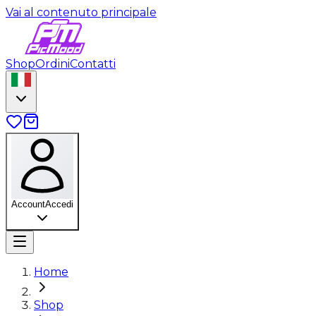
Vai al contenuto principale
Shop
Ordini
Contatti
Account
Accedi
Home
Shop