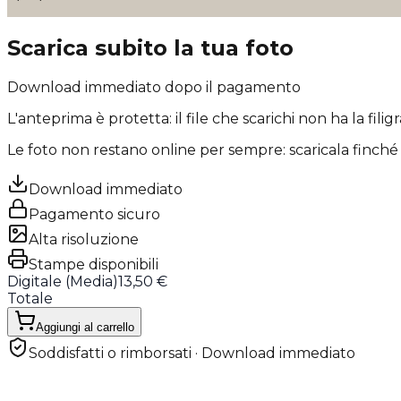
Scarica subito la tua foto
Download immediato dopo il pagamento
L'anteprima è protetta: il file che scarichi
non ha la filig
Le foto non restano online per sempre: scaricala finché 
Download immediato
Pagamento sicuro
Alta risoluzione
Stampe disponibili
Digitale (
Media
)
13,50 €
Totale
Aggiungi al carrello
Soddisfatti o rimborsati · Download immediato