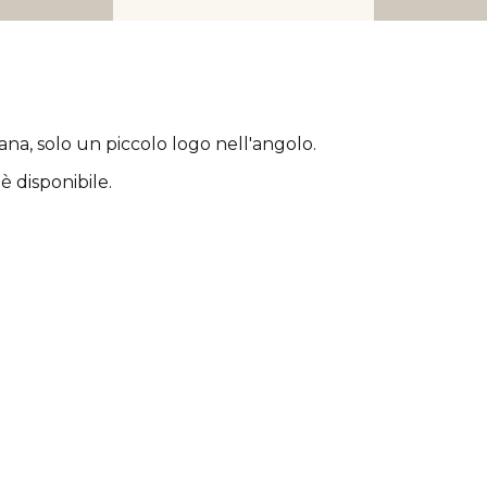
rana
, solo un piccolo logo nell'angolo.
è disponibile.