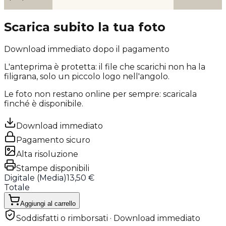
Scarica subito la tua foto
Download immediato dopo il pagamento
L'anteprima è protetta: il file che scarichi
non ha la
filigrana
, solo un piccolo logo nell'angolo.
Le foto non restano online per sempre: scaricala
finché è disponibile.
Download immediato
Pagamento sicuro
Alta risoluzione
Stampe disponibili
Digitale (
Media
)
13,50 €
Totale
Aggiungi al carrello
Soddisfatti o rimborsati · Download immediato