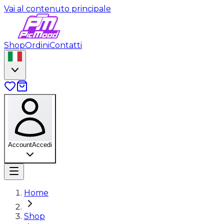
Vai al contenuto principale
Shop
Ordini
Contatti
Account
Accedi
Home
Shop