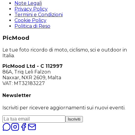
Note Legali
Privacy Policy
Termini e Condizioni
Cookie Policy
Politica di Reso
PicMood
Le tue foto ricordo di moto, ciclismo, sci e outdoor in
Italia.
PicMood Ltd - C 112997
86A, Triq Leli Falzon
Naxxar, NXR 2609, Malta
VAT: MT32183227
Newsletter
Iscriviti per ricevere aggiornamenti sui nuovi eventi.
Iscriviti