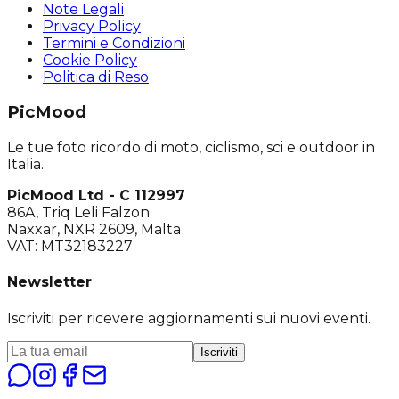
Note Legali
Privacy Policy
Termini e Condizioni
Cookie Policy
Politica di Reso
PicMood
Le tue foto ricordo di moto, ciclismo, sci e outdoor in
Italia.
PicMood Ltd - C 112997
86A, Triq Leli Falzon
Naxxar, NXR 2609, Malta
VAT: MT32183227
Newsletter
Iscriviti per ricevere aggiornamenti sui nuovi eventi.
Iscriviti