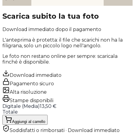
Scarica subito la tua foto
Download immediato dopo il pagamento
L'anteprima è protetta: il file che scarichi
non ha la
filigrana
, solo un piccolo logo nell'angolo.
Le foto non restano online per sempre: scaricala
finché è disponibile.
Download immediato
Pagamento sicuro
Alta risoluzione
Stampe disponibili
Digitale (
Media
)
13,50 €
Totale
Aggiungi al carrello
Soddisfatti o rimborsati · Download immediato