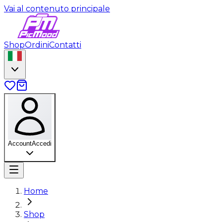
Vai al contenuto principale
Shop
Ordini
Contatti
Account
Accedi
Home
Shop