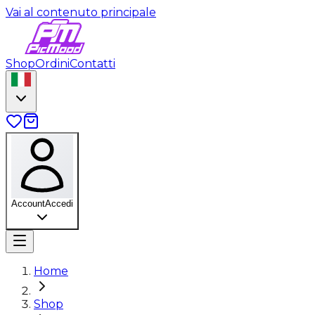
Vai al contenuto principale
Shop
Ordini
Contatti
Account
Accedi
Home
Shop