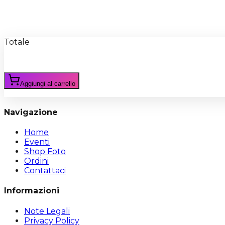
Recensioni
Scrivi Recensione
Totale
Aggiungi al carrello
Navigazione
Home
Eventi
Shop Foto
Ordini
Contattaci
Informazioni
Note Legali
Privacy Policy