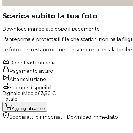
Scarica subito la tua foto
Download immediato dopo il pagamento
L'anteprima è protetta: il file che scarichi
non ha la filig
Le foto non restano online per sempre: scaricala finché 
Download immediato
Pagamento sicuro
Alta risoluzione
Stampe disponibili
Digitale (
Media
)
13,50 €
Totale
Aggiungi al carrello
Soddisfatti o rimborsati · Download immediato