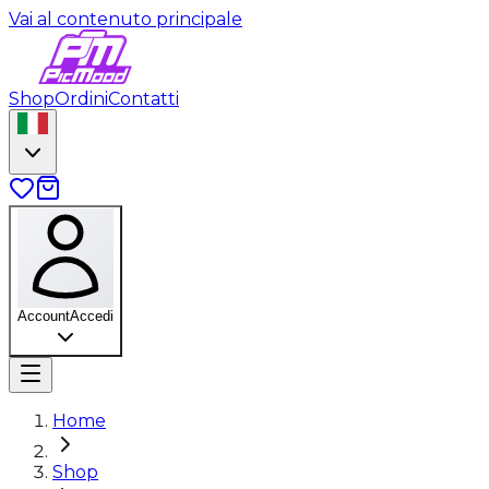
Vai al contenuto principale
Shop
Ordini
Contatti
Account
Accedi
Home
Shop