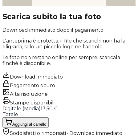
Scarica subito la tua foto
Download immediato dopo il pagamento
L'anteprima è protetta: il file che scarichi
non ha la
filigrana
, solo un piccolo logo nell'angolo.
Le foto non restano online per sempre: scaricala
finché è disponibile.
Download immediato
Pagamento sicuro
Alta risoluzione
Stampe disponibili
Digitale (
Media
)
13,50 €
Totale
Aggiungi al carrello
Soddisfatti o rimborsati · Download immediato