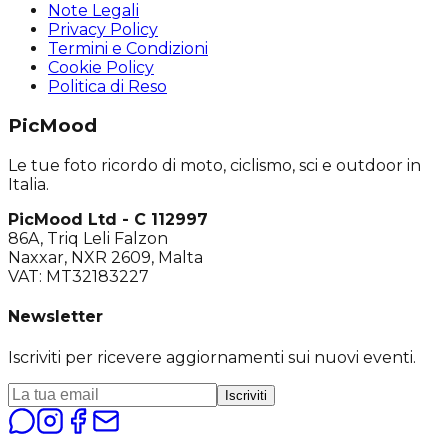
Note Legali
Privacy Policy
Termini e Condizioni
Cookie Policy
Politica di Reso
PicMood
Le tue foto ricordo di moto, ciclismo, sci e outdoor in
Italia.
PicMood Ltd - C 112997
86A, Triq Leli Falzon
Naxxar, NXR 2609, Malta
VAT: MT32183227
Newsletter
Iscriviti per ricevere aggiornamenti sui nuovi eventi.
Iscriviti